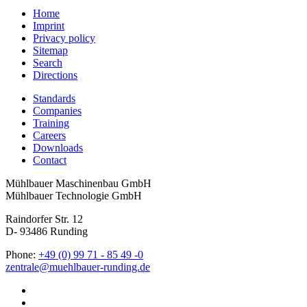
Home
Imprint
Privacy policy
Sitemap
Search
Directions
Standards
Companies
Training
Careers
Downloads
Contact
Mühlbauer Maschinenbau GmbH
Mühlbauer Technologie GmbH
Raindorfer Str. 12
D- 93486 Runding
Phone:
+49 (0) 99 71 - 85 49 -0