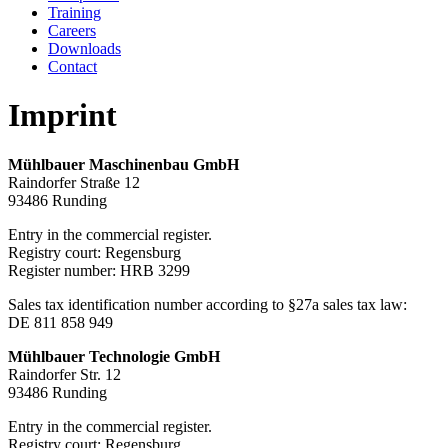
Training
Careers
Downloads
Contact
Imprint
Mühlbauer Maschinenbau GmbH
Raindorfer Straße 12
93486 Runding
Entry in the commercial register.
Registry court: Regensburg
Register number: HRB 3299
Sales tax identification number according to §27a sales tax law:
DE 811 858 949
Mühlbauer Technologie GmbH
Raindorfer Str. 12
93486 Runding
Entry in the commercial register.
Registry court: Regensburg