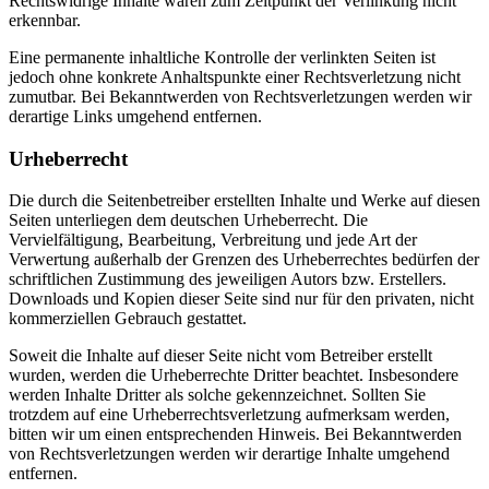
Rechtswidrige Inhalte waren zum Zeitpunkt der Verlinkung nicht
erkennbar.
Eine permanente inhaltliche Kontrolle der verlinkten Seiten ist
jedoch ohne konkrete Anhaltspunkte einer Rechtsverletzung nicht
zumutbar. Bei Bekanntwerden von Rechtsverletzungen werden wir
derartige Links umgehend entfernen.
Urheberrecht
Die durch die Seitenbetreiber erstellten Inhalte und Werke auf diesen
Seiten unterliegen dem deutschen Urheberrecht. Die
Vervielfältigung, Bearbeitung, Verbreitung und jede Art der
Verwertung außerhalb der Grenzen des Urheberrechtes bedürfen der
schriftlichen Zustimmung des jeweiligen Autors bzw. Erstellers.
Downloads und Kopien dieser Seite sind nur für den privaten, nicht
kommerziellen Gebrauch gestattet.
Soweit die Inhalte auf dieser Seite nicht vom Betreiber erstellt
wurden, werden die Urheberrechte Dritter beachtet. Insbesondere
werden Inhalte Dritter als solche gekennzeichnet. Sollten Sie
trotzdem auf eine Urheberrechtsverletzung aufmerksam werden,
bitten wir um einen entsprechenden Hinweis. Bei Bekanntwerden
von Rechtsverletzungen werden wir derartige Inhalte umgehend
entfernen.