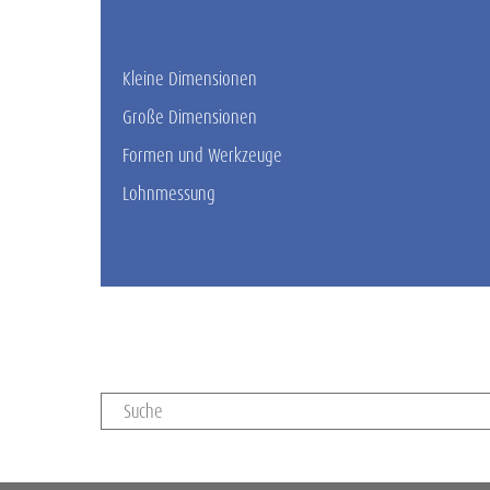
Kleine Dimensionen
Große Dimensionen
Formen und Werkzeuge
Lohnmessung