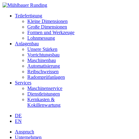
Teilefertigung
Kleine Dimensionen
Große Dimensionen
Formen und Werkzeuge
Lohnmessung
Anlagenbau
Unsere Stärken
Vorrichtungsbau
Maschinenbau
Automatisierung
Reibschweissen
Radomprüfanlagen
Services
Maschinenservice
Dienstleistungen
Kernkasten &
Kokillenwartung
DE
EN
Anspruch
Unternehmen