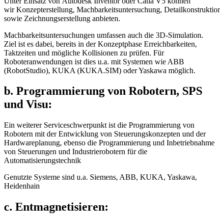
Unter Einsatz von Autodesk Inventor oder Catia V5 können
wir Konzepterstellung, Machbarkeitsuntersuchung, Detailkonstruktio
sowie Zeichnungserstellung anbieten.
Machbarkeitsuntersuchungen umfassen auch die 3D-Simulation.
Ziel ist es dabei, bereits in der Konzeptphase Erreichbarkeiten,
Taktzeiten und mögliche Kollisionen zu prüfen. Für
Roboteranwendungen ist dies u.a. mit Systemen wie ABB
(RobotStudio), KUKA (KUKA.SIM) oder Yaskawa möglich.
b. Programmierung von Robotern, SPS
und Visu:
Ein weiterer Serviceschwerpunkt ist die Programmierung von
Robotern mit der Entwicklung von Steuerungskonzepten und der
Hardwareplanung, ebenso die Programmierung und Inbetriebnahme
von Steuerungen und Industrierobotern für die
Automatisierungstechnik
Genutzte Systeme sind u.a. Siemens, ABB, KUKA, Yaskawa,
Heidenhain
c. Entmagnetisieren: