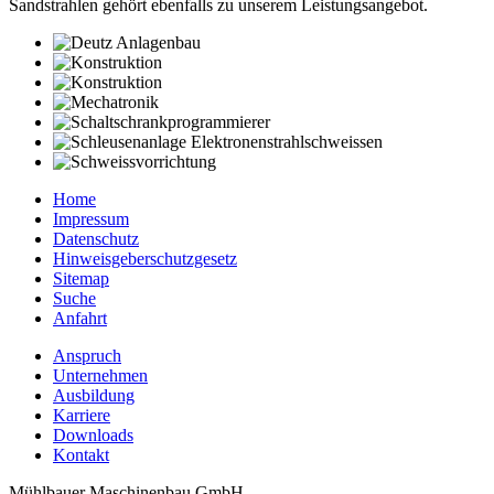
Sandstrahlen gehört ebenfalls zu unserem Leistungsangebot.
Home
Impressum
Datenschutz
Hinweisgeber­­schutzgesetz
Sitemap
Suche
Anfahrt
Anspruch
Unternehmen
Ausbildung
Karriere
Downloads
Kontakt
Mühlbauer Maschinenbau GmbH