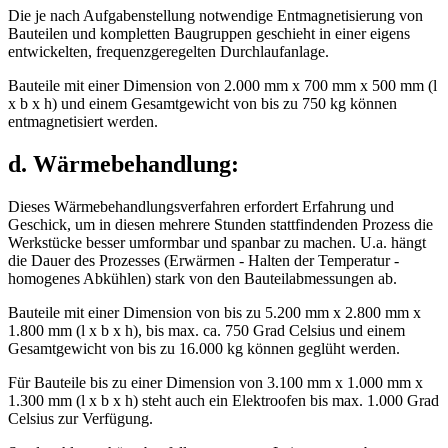
Die je nach Aufgabenstellung notwendige Entmagnetisierung von
Bauteilen und kompletten Baugruppen geschieht in einer eigens
entwickelten, frequenzgeregelten Durchlaufanlage.
Bauteile mit einer Dimension von 2.000 mm x 700 mm x 500 mm (l
x b x h) und einem Gesamtgewicht von bis zu 750 kg können
entmagnetisiert werden.
d. Wärmebehandlung:
Dieses Wärmebehandlungsverfahren erfordert Erfahrung und
Geschick, um in diesen mehrere Stunden stattfindenden Prozess die
Werkstücke besser umformbar und spanbar zu machen. U.a. hängt
die Dauer des Prozesses (Erwärmen - Halten der Temperatur -
homogenes Abkühlen) stark von den Bauteilabmessungen ab.
Bauteile mit einer Dimension von bis zu 5.200 mm x 2.800 mm x
1.800 mm (l x b x h), bis max. ca. 750 Grad Celsius und einem
Gesamtgewicht von bis zu 16.000 kg können geglüht werden.
Für Bauteile bis zu einer Dimension von 3.100 mm x 1.000 mm x
1.300 mm (l x b x h) steht auch ein Elektroofen bis max. 1.000 Grad
Celsius zur Verfügung.