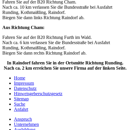
Fahren Sie auf der B20 Richtung Cham.
Nach ca. 10 km verlassen Sie die Bundesstraße bei Ausfahrt
Runding, Kothmaißling, Raindorf.
Biegen Sie dann links Richtung Raindorf ab.
Aus Richtung Cham:
Fahren Sie auf der B20 Richtung Furth im Wald.
Nach ca. 6 km verlassen Sie die Bundesstraße bei Ausfahrt
Runding, Kothmaißling, Raindorf.
Biegen Sie dann rechts Richtung Raindorf ab.
In Raindorf fahren Sie in der Ortsmitte Richtung Runding.
Nach ca. 2 km erreichen Sie unsere Firma auf der linken Seite.
Home
Impressum
Datenschutz
Hinweisgeber­­schutzgesetz
Sitemap
Suche
Anfahrt
Anspruch
Unternehmen
Ausbildung