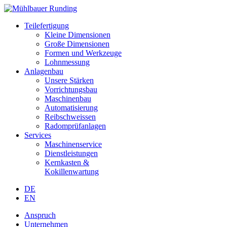
Teilefertigung
Kleine Dimensionen
Große Dimensionen
Formen und Werkzeuge
Lohnmessung
Anlagenbau
Unsere Stärken
Vorrichtungsbau
Maschinenbau
Automatisierung
Reibschweissen
Radomprüfanlagen
Services
Maschinenservice
Dienstleistungen
Kernkasten &
Kokillenwartung
DE
EN
Anspruch
Unternehmen